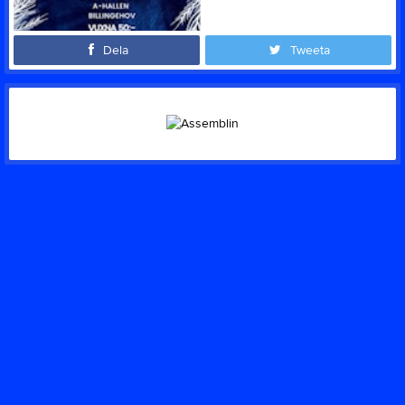
Dela
Tweeta